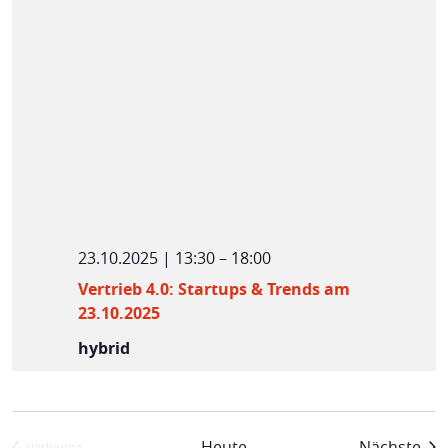
23.10.2025 | 13:30
–
18:00
Vertrieb 4.0: Startups & Trends am
23.10.2025
hybrid
Ver
Heute
Nächste
Vorherige