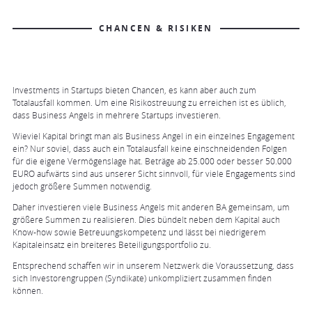
CHANCEN & RISIKEN
Investments in Startups bieten Chancen, es kann aber auch zum
Totalausfall kommen. Um eine Risikostreuung zu erreichen ist es üblich,
dass Business Angels in mehrere Startups investieren.
Wieviel Kapital bringt man als Business Angel in ein einzelnes Engagement
ein? Nur soviel, dass auch ein Totalausfall keine einschneidenden Folgen
für die eigene Vermögenslage hat. Beträge ab 25.000 oder besser 50.000
EURO aufwärts sind aus unserer Sicht sinnvoll, für viele Engagements sind
jedoch größere Summen notwendig.
Daher investieren viele Business Angels mit anderen BA gemeinsam, um
größere Summen zu realisieren. Dies bündelt neben dem Kapital auch
Know-how sowie Betreuungskompetenz und lässt bei niedrigerem
Kapitaleinsatz ein breiteres Beteiligungsportfolio zu.
Entsprechend schaffen wir in unserem Netzwerk die Voraussetzung, dass
sich Investorengruppen (Syndikate) unkompliziert zusammen finden
können.