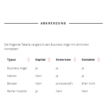
ABGRENZUNG
Die folgende Tabelle vergleicht den Business Angel mit ähnlichen
Konzepten.
Typus
Kapital
Know-how
Kontakte
Business Angel
Ja
Ja
Ja
Mentor
Nein
Ja
Ja
Berater
Nein
Ja (kostenpfl.)
Eher nicht
Reiner Investor
Ja
Nein
Nein