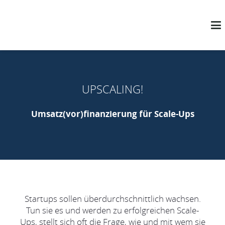
UPSCALING!
Umsatz(vor)finanzierung für Scale-Ups
Startups sollen überdurchschnittlich wachsen.
Tun sie es und werden zu erfolgreichen Scale-
Ups, stellt sich oft die Frage, wie und mit wem sie