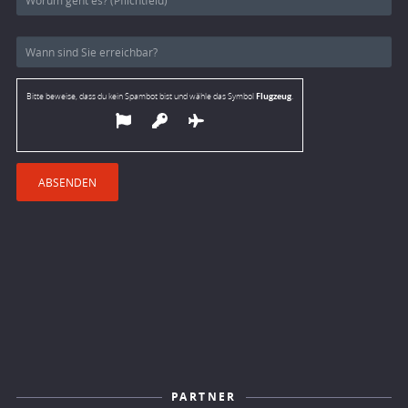
Flugzeug
Bitte beweise, dass du kein Spambot bist und wähle das Symbol
.
PARTNER