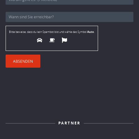
Auto
Bitte beweise, dass du kein Spambot bist und wähle das Symbol
.
PARTNER