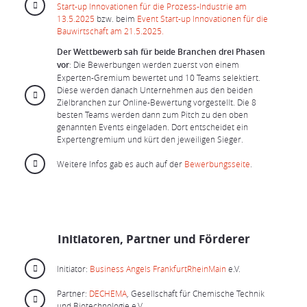
Start-up Innovationen für die Prozess-Industrie am
13.5.2025
bzw. beim
Event Start-up Innovationen für die
Bauwirtschaft am 21.5.2025.
Der Wettbewerb sah für beide Branchen drei Phasen
vor
: Die Bewerbungen werden zuerst von einem
Experten-Gremium bewertet und 10 Teams selektiert.
Diese werden danach Unternehmen aus den beiden
Zielbranchen zur Online-Bewertung vorgestellt. Die 8
besten Teams werden dann zum Pitch zu den oben
genannten Events eingeladen. Dort entscheidet ein
Expertengremium und kürt den jeweiligen Sieger.
Weitere Infos gab es auch auf der
Bewerbungsseite
.
Initiatoren, Partner und Förderer
Initiator:
Business Angels FrankfurtRheinMain
e.V.
Partner:
DECHEMA
, Gesellschaft für Chemische Technik
und Biotechnologie e.V.