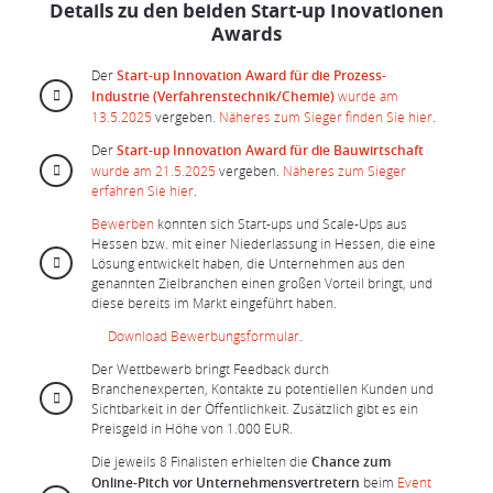
Details zu den beiden Start-up Inovationen
Awards
Der
Start-up Innovation Award für die Prozess-
Industrie (Verfahrenstechnik/Chemie)
wurde am
13.5.2025
vergeben.
Näheres zum Sieger finden Sie hier
.
Der
Start-up Innovation Award für die Bauwirtschaft
wurde am 21.5.2025
vergeben.
Näheres zum Sieger
erfahren Sie hier
.
Bewerben
konnten sich Start-ups und Scale-Ups aus
Hessen bzw. mit einer Niederlassung in Hessen, die eine
Lösung entwickelt haben, die Unternehmen aus den
genannten Zielbranchen einen großen Vorteil bringt, und
diese bereits im Markt eingeführt haben.
Download Bewerbungsformular
.
Der Wettbewerb bringt Feedback durch
Branchenexperten, Kontakte zu potentiellen Kunden und
Sichtbarkeit in der Öffentlichkeit. Zusätzlich gibt es ein
Preisgeld in Höhe von 1.000 EUR.
Die jeweils 8 Finalisten erhielten die
Chance zum
Online-Pitch vor Unternehmensvertretern
beim
Event