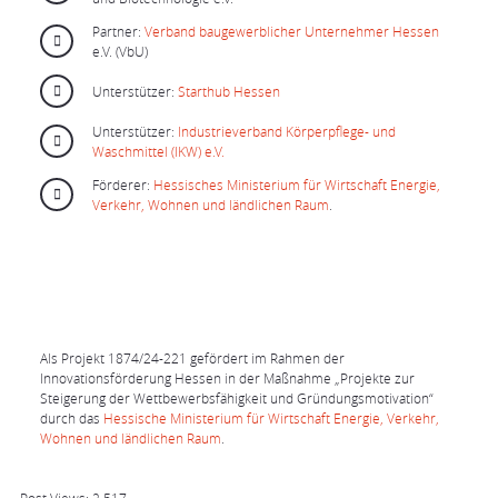
Partner:
Verband baugewerblicher Unternehmer Hessen
e.V. (VbU)
Unterstützer:
Starthub Hessen
Unterstützer:
Industrieverband Körperpflege- und
Waschmittel (IKW)
e.V.
Förderer:
Hessisches Ministerium für Wirtschaft Energie,
Verkehr, Wohnen und ländlichen Raum
.
Als Projekt 1874/24-221 gefördert im Rahmen der
Innovationsförderung Hessen in der Maßnahme „Projekte zur
Steigerung der Wettbewerbsfähigkeit und Gründungsmotivation“
durch das
Hessische Ministerium für Wirtschaft Energie, Verkehr,
Wohnen und ländlichen Raum
.