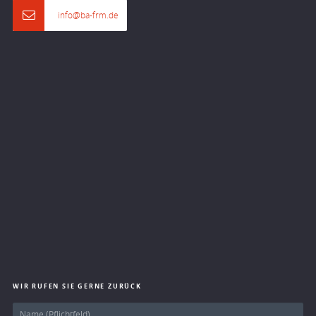
info@ba-frm.de
WIR RUFEN SIE GERNE ZURÜCK