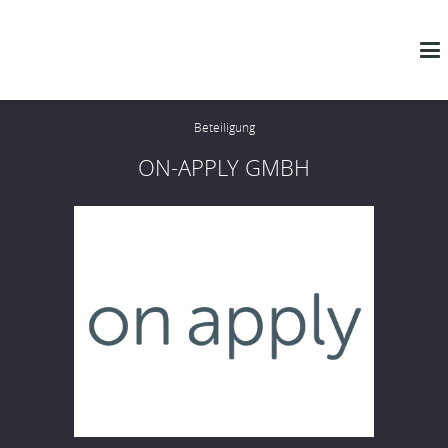
Beteiligung
ON-APPLY GMBH