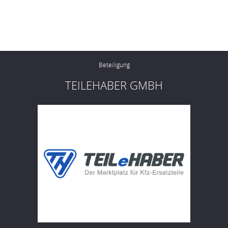
Beteiligung
TEILEHABER GMBH