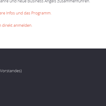
rfahre und neue Business Angels zusammenführen.
itere Infos und das Programm.
h direkt anmelden.
 Vorstandes)