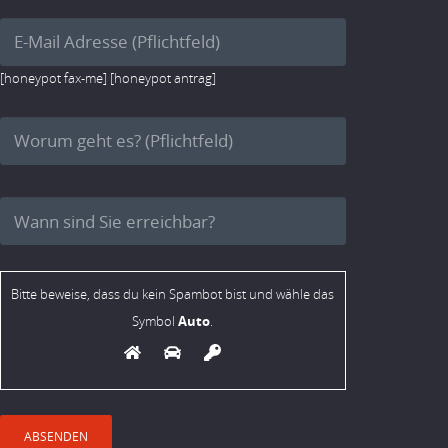
[honeypot fax-me] [honeypot antrag]
Bitte beweise, dass du kein Spambot bist und wähle das
Auto
Symbol
.