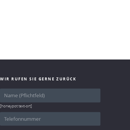
WIR RUFEN SIE GERNE ZURÜCK
[honeypot text-ort]