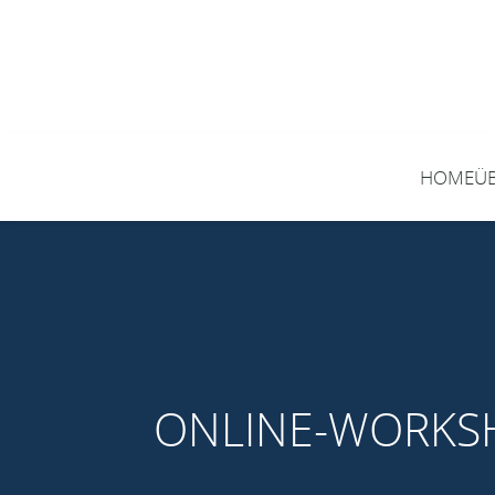
HOME
Ü
ONLINE-WORKSH