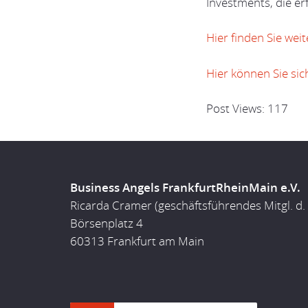
Investments, die e
Hier finden Sie we
Hier können Sie sic
Post Views:
117
Business Angels FrankfurtRheinMain e.V.
Ricarda Cramer (geschäftsführendes Mitgl. d.
Börsenplatz 4
60313 Frankfurt am Main