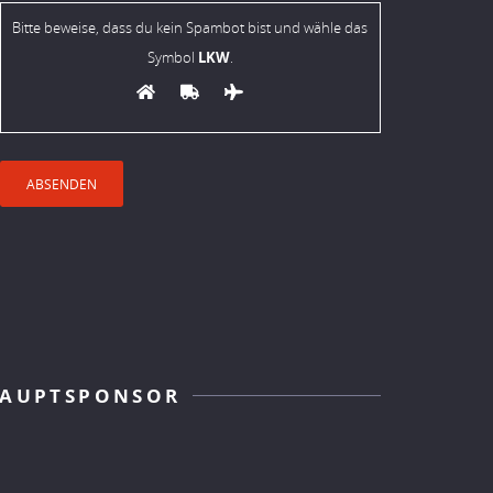
Bitte beweise, dass du kein Spambot bist und wähle das
LKW
Symbol
.
AUPTSPONSOR