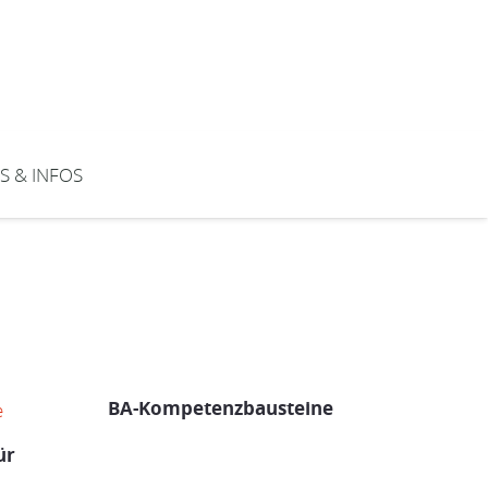
S & INFOS
BA-Kompetenzbausteine
ür