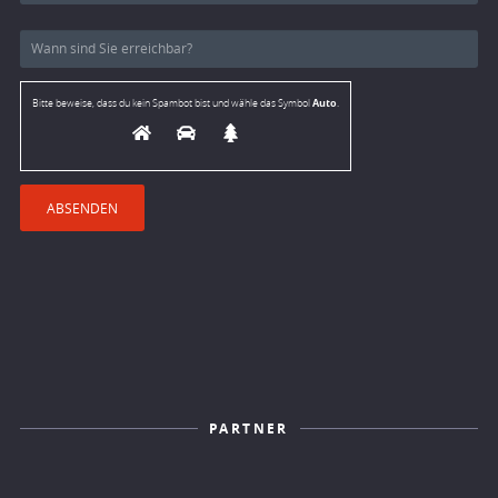
Auto
Bitte beweise, dass du kein Spambot bist und wähle das Symbol
.
PARTNER