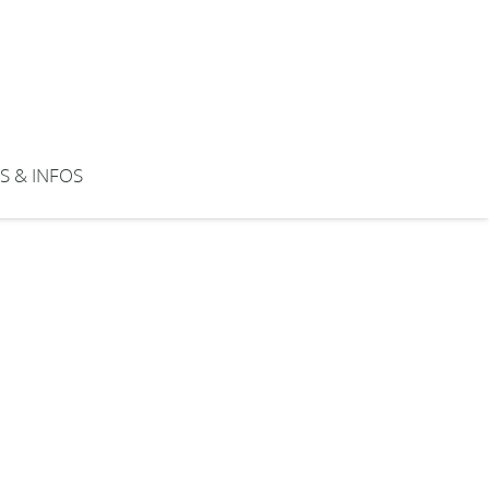
S & INFOS