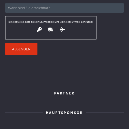
Schlüssel
Bitte beweise, dass du kein Spambot bist und wähle das Symbol
.
PARTNER
HAUPTSPONSOR