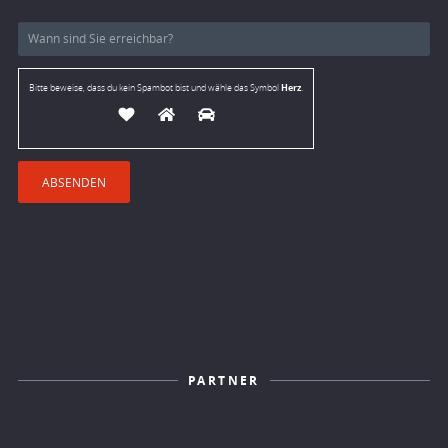
Herz
Bitte beweise, dass du kein Spambot bist und wähle das Symbol
.
PARTNER