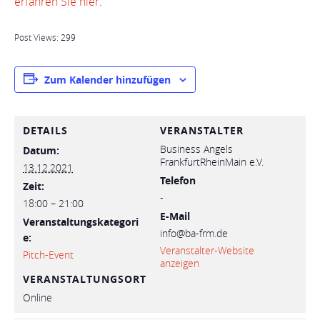
erfahren Sie hier
.
Post Views:
299
Zum Kalender hinzufügen
DETAILS
VERANSTALTER
Business Angels
Datum:
FrankfurtRheinMain e.V.
13.12.2021
Telefon
Zeit:
-
18:00 – 21:00
E-Mail
Veranstaltungskategori
info@ba-frm.de
e:
Veranstalter-Website
Pitch-Event
anzeigen
VERANSTALTUNGSORT
Online