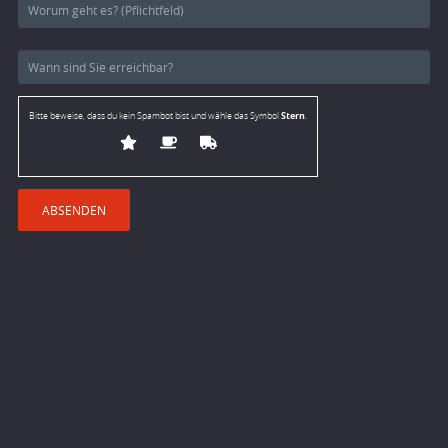
Stern
Bitte beweise, dass du kein Spambot bist und wähle das Symbol
.