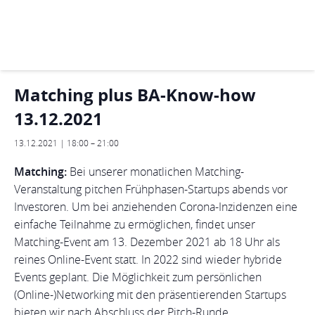
« Alle Veranstaltungen
Diese Veranstaltung hat bereits stattgefunden.
Matching plus BA-Know-how
13.12.2021
13.12.2021 | 18:00
–
21:00
Matching:
Bei unserer monatlichen Matching-
Veranstaltung pitchen Frühphasen-Startups abends vor
Investoren. Um bei anziehenden Corona-Inzidenzen eine
einfache Teilnahme zu ermöglichen, findet unser
Matching-Event am 13. Dezember 2021 ab 18 Uhr als
reines Online-Event statt. In 2022 sind wieder hybride
Events geplant. Die Möglichkeit zum persönlichen
(Online-)Networking mit den präsentierenden Startups
bieten wir nach Abschluss der Pitch-Runde.