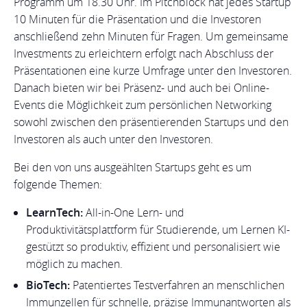
Programm um 18.30 Uhr. Im Pitchblock hat jedes Startup
10 Minuten für die Präsentation und die Investoren
anschließend zehn Minuten für Fragen. Um gemeinsame
Investments zu erleichtern erfolgt nach Abschluss der
Präsentationen eine kurze Umfrage unter den Investoren.
Danach bieten wir bei Präsenz- und auch bei Online-
Events die Möglichkeit zum persönlichen Networking
sowohl zwischen den präsentierenden Startups und den
Investoren als auch unter den Investoren.
Bei den von uns ausgeählten Startups geht es um
folgende Themen:
LearnTech:
All-in-One Lern- und
Produktivitätsplattform für Studierende, um Lernen KI-
gestützt so produktiv, effizient und personalisiert wie
möglich zu machen.
BioTech:
Patentiertes Testverfahren an menschlichen
Immunzellen für schnelle, präzise Immunantworten als