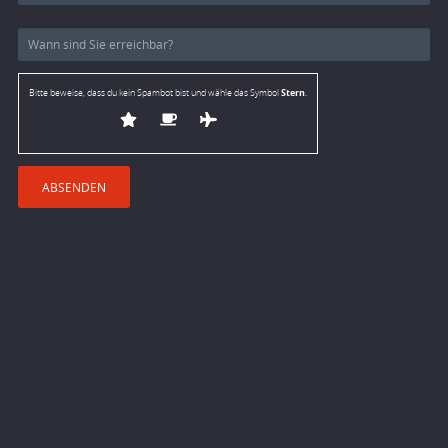
Stern
Bitte beweise, dass du kein Spambot bist und wähle das Symbol
.