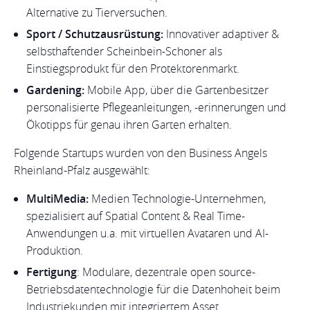
Alternative zu Tierversuchen.
Sport / Schutzausrüstung:
Innovativer adaptiver &
selbsthaftender Scheinbein-Schoner als
Einstiegsprodukt für den Protektorenmarkt.
Gardening:
Mobile App, über die Gartenbesitzer
personalisierte Pflegeanleitungen, -erinnerungen und
Ökotipps für genau ihren Garten erhalten.
Folgende Startups wurden von den Business Angels
Rheinland-Pfalz ausgewählt:
MultiMedia:
Medien Technologie-Unternehmen,
spezialisiert auf Spatial Content & Real Time-
Anwendungen u.a. mit virtuellen Avataren und AI-
Produktion.
Fertigung
: Modulare, dezentrale open source-
Betriebsdatentechnologie für die Datenhoheit beim
Industriekunden mit integriertem Asset