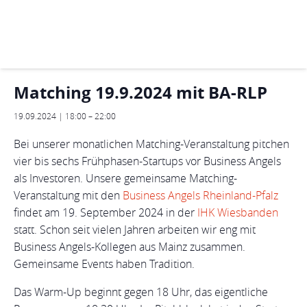
« Alle Veranstaltungen
Diese Veranstaltung hat bereits stattgefunden.
Matching 19.9.2024 mit BA-RLP
19.09.2024 | 18:00
–
22:00
Bei unserer monatlichen Matching-Veranstaltung pitchen
vier bis sechs Frühphasen-Startups vor Business Angels
als Investoren. Unsere gemeinsame Matching-
Veranstaltung mit den
Business Angels Rheinland-Pfalz
findet am 19. September 2024 in der
IHK Wiesbanden
statt. Schon seit vielen Jahren arbeiten wir eng mit
Business Angels-Kollegen aus Mainz zusammen.
Gemeinsame Events haben Tradition.
Das Warm-Up beginnt gegen 18 Uhr, das eigentliche