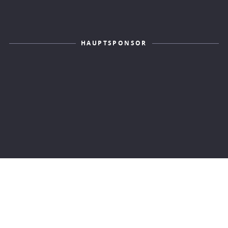
HAUPTSPONSOR
KONTAKT
IMPRESSUM