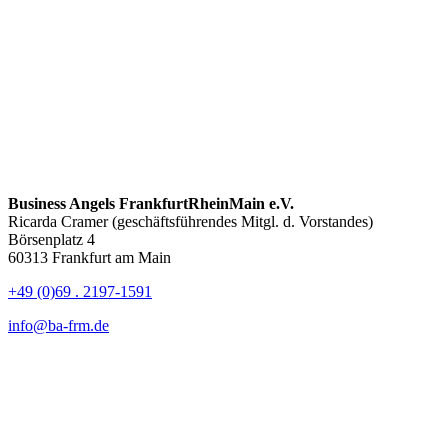
Business Angels FrankfurtRheinMain e.V.
Ricarda Cramer (geschäftsführendes Mitgl. d. Vorstandes)
Börsenplatz 4
60313 Frankfurt am Main
+49 (0)69 . 2197-1591
info@ba-frm.de