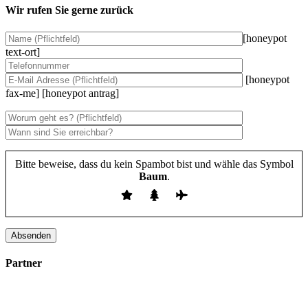
Wir rufen Sie gerne zurück
[honeypot
text-ort]
[honeypot
fax-me] [honeypot antrag]
Bitte beweise, dass du kein Spambot bist und wähle das Symbol
Baum
.
Partner