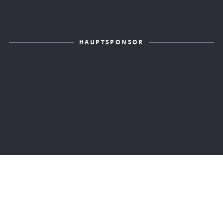
HAUPTSPONSOR
KONTAKT
IMPRESSUM