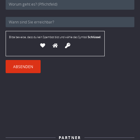
Schlüssel
Bitte beweise, dass du kein Spambot bist und wähle das Symbol
.
PARTNER