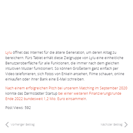
Lylu
öffnet das Internet für die ältere Generation, um deren Alltag zu
bereichern. Fürs Tablet erhält diese Zielgruppe von Lylu eine einheitliche
Benutzeroberfläche für alle Funktionen, die immer nach dem gleichen
intuitiven Muster funktioniert. So können Großeltern ganz einfach per
Video telefonieren, sich Fotos von Enkeln ansehen, Filme schauen, online
einkaufen oder ihrer Bank eine E-Mail schreiben.
Nach einem erfolgreichen Pitch bei unserem Matching im September 2020
konnte das Darmstädter Startup
bei einer weiteren Finanzierungsrunde
Ende 2022 bundesweit 1,2 Mio. Euro einsammeln
.
Post Views:
592
Vorheriger Beitrag
Nächster Beitrag