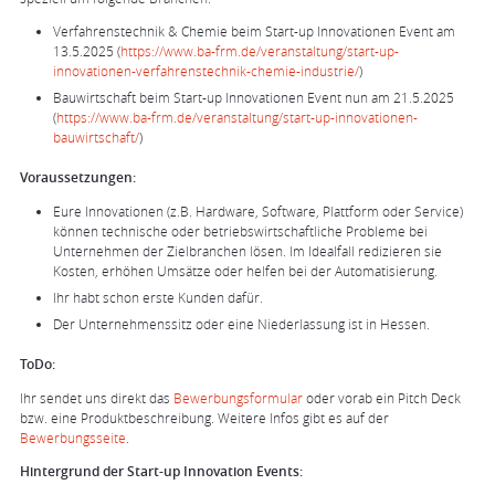
Verfahrenstechnik & Chemie beim Start-up Innovationen Event am
13.5.2025 (
https://www.ba-frm.de/veranstaltung/start-up-
innovationen-verfahrenstechnik-chemie-industrie/
)
Bauwirtschaft beim Start-up Innovationen Event nun am 21.5.2025
(
https://www.ba-frm.de/veranstaltung/start-up-innovationen-
bauwirtschaft/
)
Voraussetzungen:
Eure Innovationen (z.B. Hardware, Software, Plattform oder Service)
können technische oder betriebswirtschaftliche Probleme bei
Unternehmen der Zielbranchen lösen. Im Idealfall redizieren sie
Kosten, erhöhen Umsätze oder helfen bei der Automatisierung.
Ihr habt schon erste Kunden dafür.
Der Unternehmenssitz oder eine Niederlassung ist in Hessen.
ToDo:
Ihr sendet uns direkt das
Bewerbungsformular
oder vorab ein Pitch Deck
bzw. eine Produktbeschreibung. Weitere Infos gibt es auf der
Bewerbungsseite
.
Hintergrund der Start-up Innovation Events: