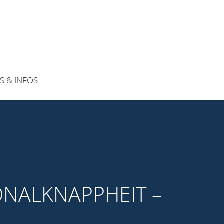
S & INFOS
ONALKNAPPHEIT –