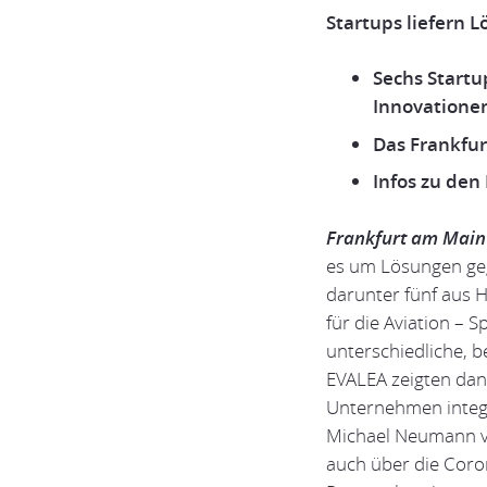
Startups liefern 
Sechs Startu
Innovationen
Das Frankfur
Infos zu den
Frankfurt am Main
es um Lösungen geg
darunter fünf aus 
für die Aviation – S
unterschiedliche, 
EVALEA zeigten dana
Unternehmen integr
Michael Neumann vo
auch über die Coro