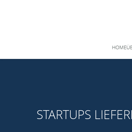
HOME
Ü
STARTUPS LIEFE