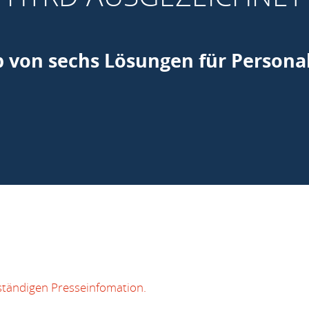
 von sechs Lösungen für Personal
lständigen Presseinfomation.