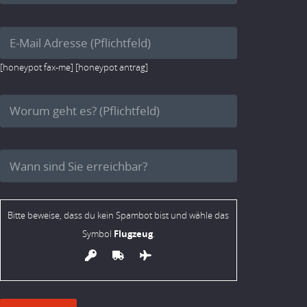
[honeypot fax-me] [honeypot antrag]
Bitte beweise, dass du kein Spambot bist und wähle das
Flugzeug
Symbol
.