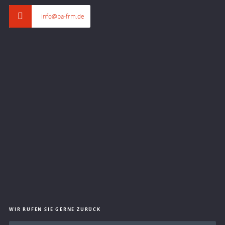
info@ba-frm.de
WIR RUFEN SIE GERNE ZURÜCK