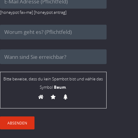
[honeypot fax-me] [honeypot antrag]
Bitte beweise, dass du kein Spambot bist und wähle das
Baum
Symbol
.