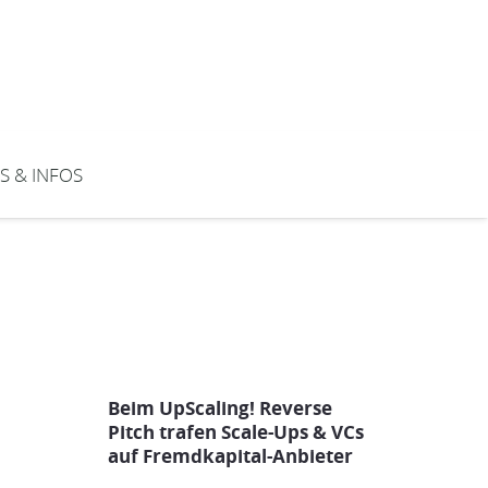
S & INFOS
Beim UpScaling! Reverse
Pitch trafen Scale-Ups & VCs
auf Fremdkapital-Anbieter