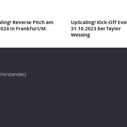
ling! Reverse Pitch am
UpScaling! Kick-Off Ev
2024 in Frankfurt/M.
31.10.2023 bei Taylor
Wessing
 Vorstandes)