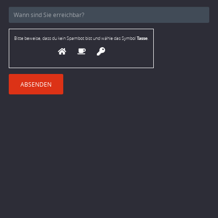
Tasse
Bitte beweise, dass du kein Spambot bist und wähle das Symbol
.