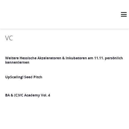
VC
Weitere Hessische Akzeleratoren & Inkubatoren am 11.11. persönlich
kennenlernen
UpScaling! Seed Pitch
BA & (C)VC Academy Vol. 4